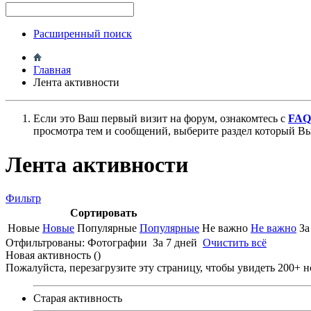
Расширенный поиск
Главная
Лента активности
Если это Ваш первый визит на форум, ознакомтесь с
FAQ
просмотра тем и сообщений, выберите раздел который Вы
Лента активности
Фильтр
Сортировать
Новые
Новые
Популярные
Популярные
Не важно
Не важно
За
Отфильтрованы:
Фотографии
За 7 дней
Очистить всё
Новая активность (
)
Пожалуйста, перезагрузите эту страницу, чтобы увидеть 200+ 
Старая активность