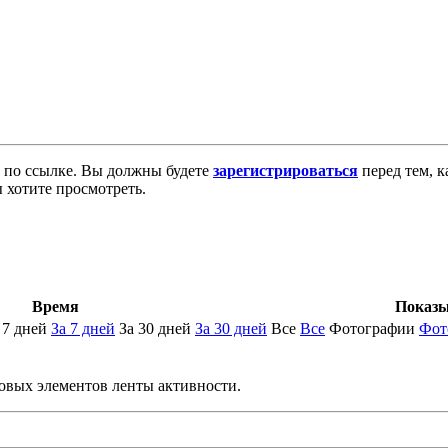
по ссылке. Вы должны будете
зарегистрироваться
перед тем, к
 хотите просмотреть.
Время
Показы
 7 дней
За 7 дней
За 30 дней
За 30 дней
Все
Все
Фотографии
Фот
новых элементов ленты активности.