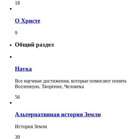
18
О Христе
9
Общий раздел
Наука
Все научные достижения, которые помогают понять
Вселенную, Творение, Человека
56
Альтернативная история Земли
История Земли
39