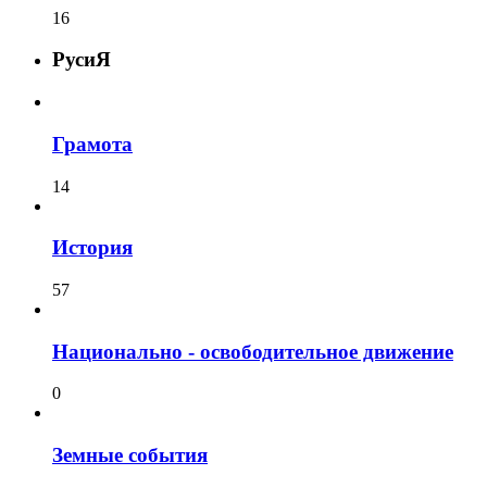
16
РусиЯ
Грамота
14
История
57
Национально - освободительное движение
0
Земные события