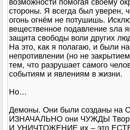
возможности помогая своему ок
стороны. Я всегда был уверен, 
огонь огнём не потушишь. Исключ
вещественное подавление sла 
защита свободы воли других люд
На это, как я полагаю, и были 
непротивлении (но не закрытием 
тем, что разрушает самого чело
событиям и явлениям в жизни.
Но…
Демоны. Они были созданы на 
ИЗНАЧАЛЬНО они ЧУЖДЫ Творен
И УНИЧТОЖЕНИЕ их – это ЕСТ