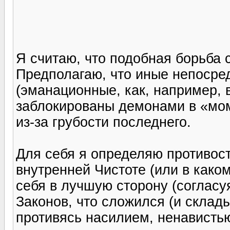
Я считаю, что подобная борьба 
Предполагаю, что иные непосре
(эманационные, как, например,
заблокированы демонами в «мом
из-за грубости последнего.
Для себя я определяю противос
внутренней Чистоте (или в како
себя в лучшую сторону (согласу
Законов, что сложился (и склады
противясь насилием, ненавистью