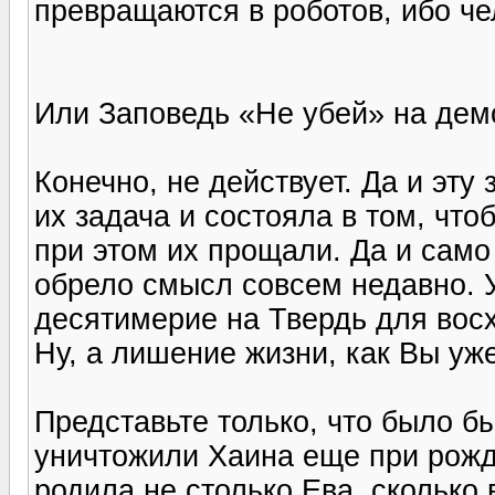
превращаются в роботов, ибо че
Или Заповедь «Не убей» на дем
Конечно, не действует. Да и эт
их задача и состояла в том, чт
при этом их прощали. Да и само
обрело смысл совсем недавно. 
десятимерие на Твердь для вос
Ну, а лишение жизни, как Вы уж
Представьте только, что было б
уничтожили Хаина еще при рожд
родила не столько Ева, сколько