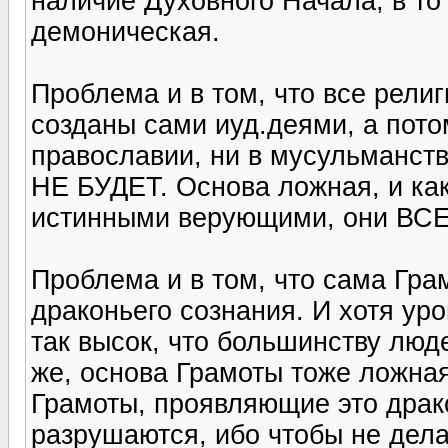
наличие Духовного Начала, в то
демоническая.
Проблема и в том, что все религ
созданы сами иуд.деями, а потом
православии, ни в мусульманст
НЕ БУДЕТ. Основа ложная, и как
истинными верующими, они ВСЕ
Проблема и в том, что сама Гр
драконьего сознания. И хотя уро
так высок, что большинству люд
же, основа Грамоты тоже ложная
Грамоты, проявляющие это драк
разрушаются, ибо чтобы не дела