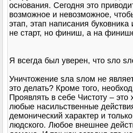
основания. Сегодня это приводит
возможное и невозможное, чтоб
этап, этап написания буковника 
не старт, но финиш, а на финиш
Я всегда был уверен, что sло s
Уничтожение sла sлом не являетс
это делать? Кроме того, необхо
Проявлять в себе Чистоту – это 
любые насильственные действия
демонический характер и только
людского. Любое внешнее дейст