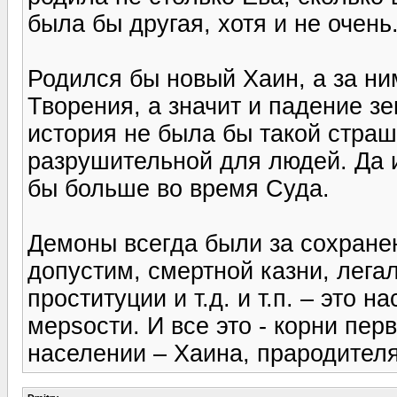
была бы другая, хотя и не очень
Родился бы новый Хаин, а за ни
Творения, а значит и падение з
история не была бы такой страш
разрушительной для людей. Да 
бы больше во время Суда.
Демоны всегда были за сохране
допустим, смертной казни, лега
проституции и т.д. и т.п. – это
мерsости. И все это - корни пер
населении – Хаина, прародителя