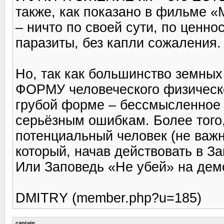
также, как показано в фильме «
– ничто по своей сути, по ценно
паразиты, без капли сожаления.
Но, так как большинство земных
ФОРМУ человеческого физическо
грубой форме – бессмысленное 
серьёзным ошибкам. Более тог
потенциальный человек (не важн
который, начав действовать в З
Или Заповедь «Не убей» на дем
DMITRY (member.php?u=185)
captain