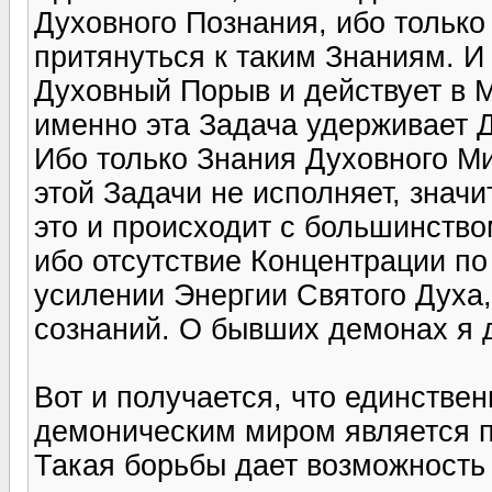
Духовного Познания, ибо только 
притянуться к таким Знаниям. И 
Духовный Порыв и действует в М
именно эта Задача удерживает 
Ибо только Знания Духовного М
этой Задачи не исполняет, значи
это и происходит с большинств
ибо отсутствие Концентрации п
усилении Энергии Святого Духа
сознаний. О бывших демонах я 
Вот и получается, что единств
демоническим миром является п
Такая борьбы дает возможность