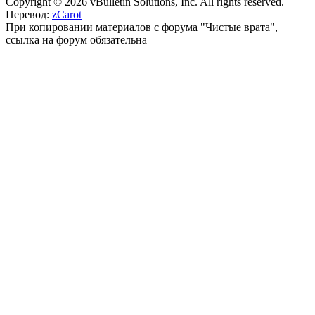
Copyright © 2026 vBulletin Solutions, Inc. All rights reserved.
Перевод:
zCarot
При копировании материалов с форума "Чистые врата",
ссылка на форум обязательна