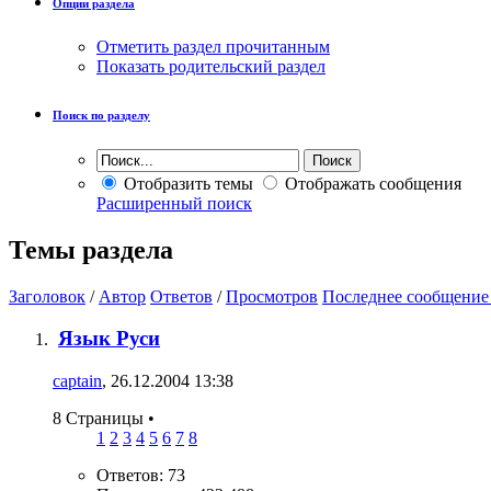
Опции раздела
Отметить раздел прочитанным
Показать родительский раздел
Поиск по разделу
Отобразить темы
Отображать сообщения
Расширенный поиск
Темы раздела
Заголовок
/
Автор
Ответов
/
Просмотров
Последнее сообщение
Язык Руси
captain
, 26.12.2004 13:38
8 Страницы
•
1
2
3
4
5
6
7
8
Ответов: 73