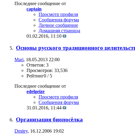
Последнее сообщение от
captain
Просмотр профиля
Сообщения форума
Личное сообщение
Домашняя страница
01.02.2016,
11:10
Основы русского традиционного целительст
Mari
, 18.05.2013 22:00
Ответов: 3
Просмотров: 33,536
Рейтинг0 / 5
Последнее сообщение от
edelgeize
Просмотр профиля
Сообщения форума
31.01.2016,
11:44
Организация биопосёлка
Dmitry
, 16.12.2006 19:02