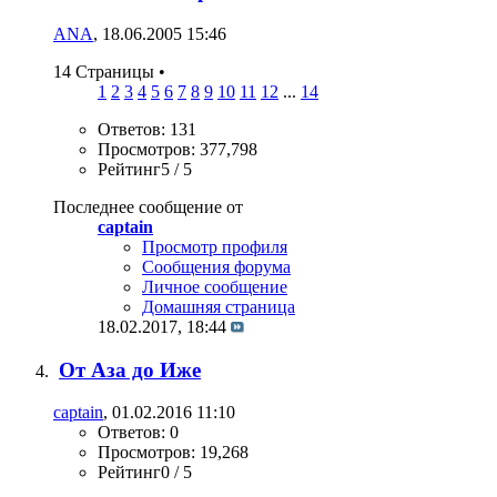
ANA
, 18.06.2005 15:46
14 Страницы
•
1
2
3
4
5
6
7
8
9
10
11
12
...
14
Ответов: 131
Просмотров: 377,798
Рейтинг5 / 5
Последнее сообщение от
captain
Просмотр профиля
Сообщения форума
Личное сообщение
Домашняя страница
18.02.2017,
18:44
От Аза до Иже
captain
, 01.02.2016 11:10
Ответов: 0
Просмотров: 19,268
Рейтинг0 / 5