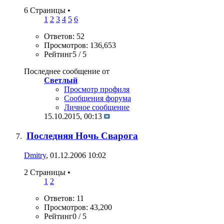
6 Страницы
•
1
2
3
4
5
6
Ответов: 52
Просмотров: 136,653
Рейтинг5 / 5
Последнее сообщение от
Светлый
Просмотр профиля
Сообщения форума
Личное сообщение
15.10.2015,
00:13
Последняя Ночь Сварога
Dmitry
, 01.12.2006 10:02
2 Страницы
•
1
2
Ответов: 11
Просмотров: 43,200
Рейтинг0 / 5