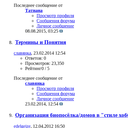
Последнее сообщение от
Татиана
Просмотр профиля
Сообщения форума
Личное сообщение
08.08.2015,
03:25
Термины и Понятия
славянка
, 23.02.2014 12:54
Ответов: 0
Просмотров: 23,350
Рейтинг0 / 5
Последнее сообщение от
славянка
Просмотр профиля
Сообщения форума
Личное сообщение
23.02.2014,
12:54
Организация биопосёлка/домов в "стиле хо
edelgeize
, 12.04.2012 16:50