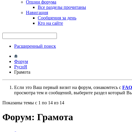
Опции форума
Все разделы прочитаны
Навигация
Сообщения за день
Кто на сайте
Расширенный поиск
Форум
РусиЯ
Грамота
Если это Ваш первый визит на форум, ознакомтесь с
FAQ
просмотра тем и сообщений, выберите раздел который Вы
Показаны темы с 1 по 14 из 14
Форум:
Грамота