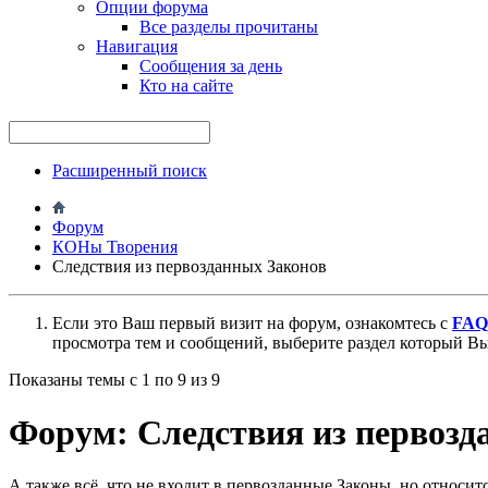
Опции форума
Все разделы прочитаны
Навигация
Сообщения за день
Кто на сайте
Расширенный поиск
Форум
КОНы Творения
Следствия из первозданных Законов
Если это Ваш первый визит на форум, ознакомтесь с
FAQ
просмотра тем и сообщений, выберите раздел который Вы
Показаны темы с 1 по 9 из 9
Форум:
Следствия из первозд
А также всё, что не входит в первозданные Законы, но относит