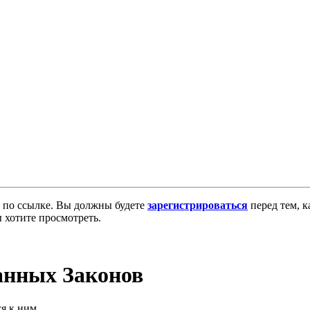
по ссылке. Вы должны будете
зарегистрироваться
перед тем, к
 хотите просмотреть.
анных Законов
ся к ним