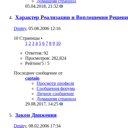
Домашняя страница
05.04.2018,
21:32
Характер Реализации и Воплощения Решени
Dmitry
, 05.08.2006 12:16
10 Страницы
•
1
2
3
4
5
6
7
8
9
10
Ответов: 92
Просмотров: 282,824
Рейтинг5 / 5
Последнее сообщение от
captain
Просмотр профиля
Сообщения форума
Личное сообщение
Домашняя страница
29.08.2017,
14:25
Закон Движения
Dmitry
, 08.02.2006 17:34