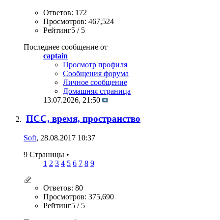
Ответов: 172
Просмотров: 467,524
Рейтинг5 / 5
Последнее сообщение от
captain
Просмотр профиля
Сообщения форума
Личное сообщение
Домашняя страница
13.07.2026,
21:50
ПСС, время, пространство
Soft
, 28.08.2017 10:37
9 Страницы
•
1
2
3
4
5
6
7
8
9
Ответов: 80
Просмотров: 375,690
Рейтинг5 / 5