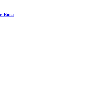
й Бога