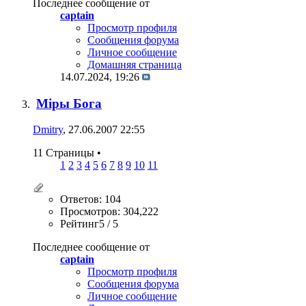
Последнее сообщение от
captain
Просмотр профиля
Сообщения форума
Личное сообщение
Домашняя страница
14.07.2024,
19:26
Мiры Бога
Dmitry
, 27.06.2007 22:55
11 Страницы
•
1
2
3
4
5
6
7
8
9
10
11
Ответов: 104
Просмотров: 304,222
Рейтинг5 / 5
Последнее сообщение от
captain
Просмотр профиля
Сообщения форума
Личное сообщение