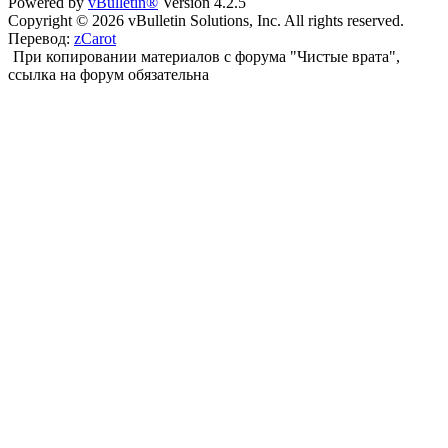
Powered by
vBulletin®
Version 4.2.5
Copyright © 2026 vBulletin Solutions, Inc. All rights reserved.
Перевод:
zCarot
При копировании материалов с форума "Чистые врата",
ссылка на форум обязательна