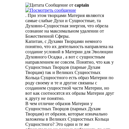
Сообщение от
captain
. При этом творцами Материя являются
самые слабые Духи и Сущностные, та
Духовно-Сущностная энергия, что обрела
сознание на максимальном удалении от
Божественной Сферы.
Капитан, с Духами Творцами немного
понятно, что их деятельность направлена на
создание условий в Материи для Эволюции
Духовного Осадка , а вот с сущностным
направлением не совсем. Понятно, что как у
Сущностных Творцов (парные Духам
Творцам) так и Великих Сущностных
Кольца Сущностного есть образ Материи по
роду своему и те и другие связаны с
созданием сущностной части Материи, но
вот как соотносятся их образы Материи друг
к другу не понятно.
В чем отличие образов Материи у
Сущностных Творцов (парных Духам
Творцам) от образов, которые изначально
заложены в Великих Сущностных Кольца
Сущностного? Это одни и те же