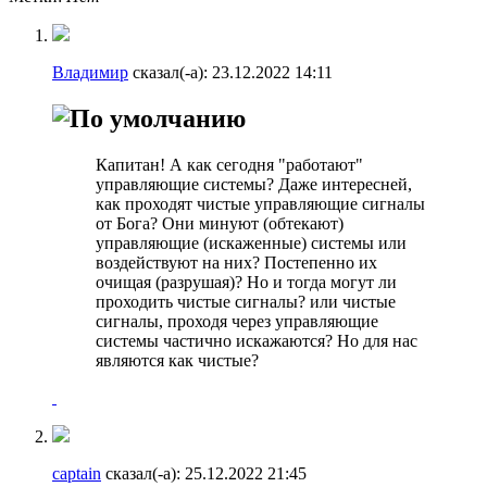
Владимир
сказал(-а):
23.12.2022
14:11
Капитан! А как сегодня "работают"
управляющие системы? Даже интересней,
как проходят чистые управляющие сигналы
от Бога? Они минуют (обтекают)
управляющие (искаженные) системы или
воздействуют на них? Постепенно их
очищая (разрушая)? Но и тогда могут ли
проходить чистые сигналы? или чистые
сигналы, проходя через управляющие
системы частично искажаются? Но для нас
являются как чистые?
captain
сказал(-а):
25.12.2022
21:45