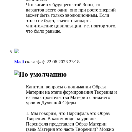
Что касается будущего этой Зоны, то
варантов всего один, оно при росте энергий
может быть только эволюционным. Если
этого не будет, значит стандарт -
уничтожение цивилизации, т.е. повтор того,
что было раньше.
Madi
сказал(-а):
22.06.2023
23:18
Капитан, вопросы о понимании Образа
Материи на этапе формирования Творения и
начала строительства Материи с нижнего
уровня Духовной Сферы.
1. Мы говорим, что Парсифаль это Образ
Творения. В каком виде на уровне
Парсифаля представлен Образ Материи
(ведь Материя это часть Творения)? Можно