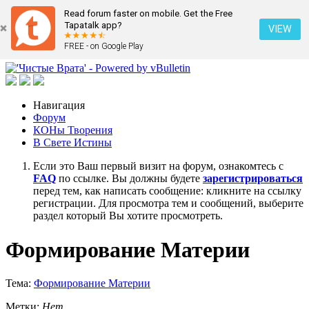
Read forum faster on mobile. Get the Free
Tapatalk app?
VIEW
FREE - on Google Play
Навигация
Форум
КОНы Творения
В Свете Истины
Если это Ваш первый визит на форум, ознакомтесь с
FAQ
по ссылке. Вы должны будете
зарегистрироваться
перед тем, как написать сообщение: кликните на ссылку
регистрации. Для просмотра тем и сообщений, выберите
раздел который Вы хотите просмотреть.
Формирование Материи
Тема:
Формирование Материи
Метки:
Нет