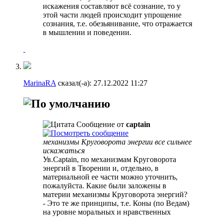
искажения составляют всё сознание, то у
этой части людей происходит упрощение
сознания, т.е. обезьянивание, что отражается
в мышлении и поведении.
MarinaRA
сказал(-а):
27.12.2022
11:27
Сообщение от
captain
механизмы Круговорота энергии все сильнее
искажаться
Ув.Captain, по механизмам Круговорота
энергий в Творении и, отдельно, в
материальной ее части можно уточнить,
пожалуйста. Какие были заложены в
материи механизмы Круговорота энергий?
- Это те же принципы, т.е. Коны (по Ведам)
на уровне моральных и нравственных