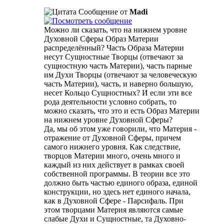
Сообщение от
Madi
Можно ли сказать, что на нижнем уровне
Духовной Сферы Образ Материи
распределённый? Часть Образа Материи
несут Сущностные Творцы (отвечают за
сущностную часть Материи), часть парные
им Духи Творцы (отвечают за человеческую
часть Материи), часть, и наверно большую,
несет Кольцо Сущностных? И если эти все
рода деятельности условно собрать, то
можно сказать, что это и есть Образ Материи
на нижнем уровне Духовной Сферы?
Да, мы об этом уже говорили, что Материя -
отражение от Духовной Сферы, причем
самого нижнего уровня. Как следствие,
творцов Материи много, очень много и
каждый из них действует в рамках своей
собственной программы. В теории все это
должно быть частью единого образа, единой
конструкции, но здесь нет единого начала,
как в Духовной Сфере - Парсифаль. При
этом творцами Материя являются самые
слабые Духи и Сущностные, та Духовно-