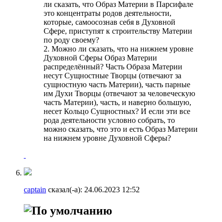
ли сказать, что Образ Материи в Парсифале
это концентраты родов деятельности,
которые, самоосознав себя в Духовной
Сфере, приступят к строительству Материи
по роду своему?
2. Можно ли сказать, что на нижнем уровне
Духовной Сферы Образ Материи
распределённый? Часть Образа Материи
несут Сущностные Творцы (отвечают за
сущностную часть Материи), часть парные
им Духи Творцы (отвечают за человеческую
часть Материи), часть, и наверно большую,
несет Кольцо Сущностных? И если эти все
рода деятельности условно собрать, то
можно сказать, что это и есть Образ Материи
на нижнем уровне Духовной Сферы?
captain
сказал(-а):
24.06.2023
12:52