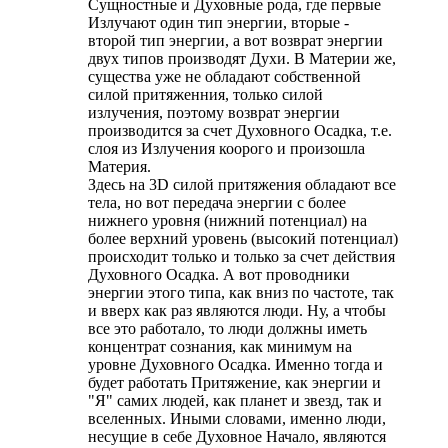
Сущностные и Духовные рода, где первые
Излучают один тип энергии, вторые -
второй тип энергии, а вот возврат энергии
двух типов производят Духи. В Материи же,
существа уже не обладают собственной
силой притяженния, только силой
излучения, поэтому возврат энергии
производится за счет Духовного Осадка, т.е.
слоя из Излучения коорого и произошла
Материя.
Здесь на 3D силой притяжения обладают все
тела, но вот передача энергии с более
нижнего уровня (нижний потенциал) на
более верхний уровень (высокий потенциал)
происходит только и только за счет действия
Духовного Осадка. А вот проводники
энергии этого типа, как вниз по частоте, так
и вверх как раз являются люди. Ну, а чтобы
все это работало, то люди должны иметь
концентрат сознания, как минимум на
уровне Духовного Осадка. Именно тогда и
будет работать Притяжение, как энергии и
"Я" самих людей, как планет и звезд, так и
вселенных. Иными словами, именно люди,
несущие в себе Духовное Начало, являются