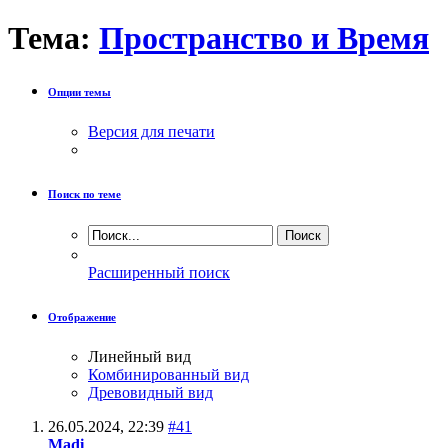
Тема:
Пространство и Время
Опции темы
Версия для печати
Поиск по теме
Расширенный поиск
Отображение
Линейный вид
Комбинированный вид
Древовидный вид
26.05.2024,
22:39
#41
Madi