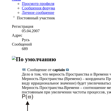
Просмотр профиля
Сообщения форума
Личное сообщение
Постоянный участник
Регистрация
05.04.2007
Адрес
Русь
Сообщений
689
Сообщение от
captain
Дело в том, что мерность Пространства и Времени ч
Мерность Пространства (Времени) – координата Пр
виду иррациональное значение) будет увеличиватьс
Мерность Пространства-Времени – соотношение ме
постоянным при увеличении частоты процессов, уж