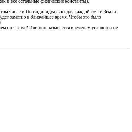
как и все остальные физические константы).
 том числе и Пи индивидуальны для каждой точки Земли.
удет заметно в ближайшее время. Чтобы это было
й.
нем по часам ? Или оно называется временем условно и не