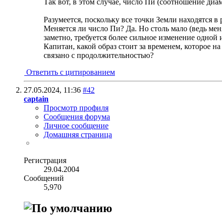
Так вот, в этом случае, число Пи (соотношение ди
Разумеется, поскольку все точки Земли находятся
Меняется ли число Пи? Да. Но столь мало (ведь м
заметно, требуется более сильное изменение одной
Капитан, какой образ стоит за временем, которое н
связано с продолжительностью?
Ответить с цитированием
27.05.2024,
11:36
#42
captain
Просмотр профиля
Сообщения форума
Личное сообщение
Домашняя страница
Регистрация
29.04.2004
Сообщений
5,970