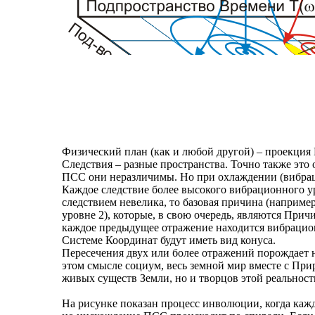
Физический план (как и любой другой) – проекция
Следствия – разные пространства. Точно также это 
ПСС они неразличимы. Но при охлаждении (вибраци
Каждое следствие более высокого вибрационного 
следствием невелика, то базовая причина (наприме
уровне 2), которые, в свою очередь, являются Причи
каждое предыдущее отражение находится вибрацион
Системе Координат будут иметь вид конуса.
Пересечения двух или более отражений порождает 
этом смысле социум, весь земной мир вместе с Прир
живых существ Земли, но и творцов этой реальност
На рисунке показан процесс инволюции, когда кажд