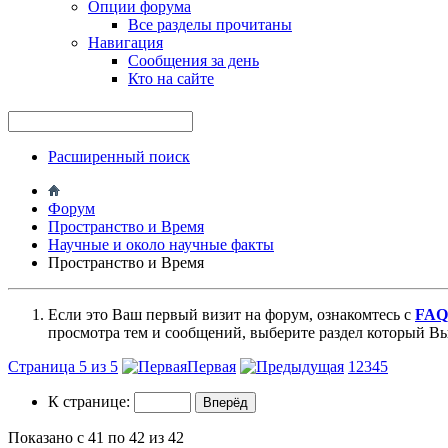
Опции форума
Все разделы прочитаны
Навигация
Сообщения за день
Кто на сайте
Расширенный поиск
Форум
Пространство и Время
Научные и около научные факты
Пространство и Время
Если это Ваш первый визит на форум, ознакомтесь с
FAQ
просмотра тем и сообщений, выберите раздел который Вы
Страница 5 из 5
Первая
1
2
3
4
5
К странице:
Показано с 41 по 42 из 42