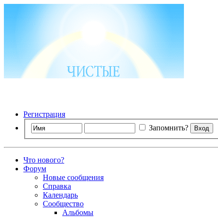
Регистрация
Запомнить?
Что нового?
Форум
Новые сообщения
Справка
Календарь
Сообщество
Альбомы