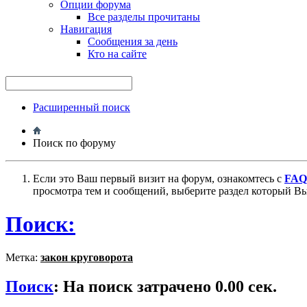
Опции форума
Все разделы прочитаны
Навигация
Сообщения за день
Кто на сайте
Расширенный поиск
Поиск по форуму
Если это Ваш первый визит на форум, ознакомтесь с
FAQ
просмотра тем и сообщений, выберите раздел который Вы
Поиск:
Метка:
закон круговорота
Поиск
:
На поиск затрачено
0.00
сек.