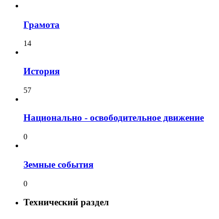
Грамота
14
История
57
Национально - освободительное движение
0
Земные события
0
Технический раздел