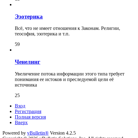
Эзотерика
Всё, что не имеет отношения к Законам. Религии,
теософия, эзотерика и т.п.
59
Ченелинг
Увеличение потока информации этого типа требует
понимания ее истоков и преследуемой цели её
источника
25
Вход
Регистрация
Полная версия
Вверх
Powered by
vBulletin®
Version 4.2.5