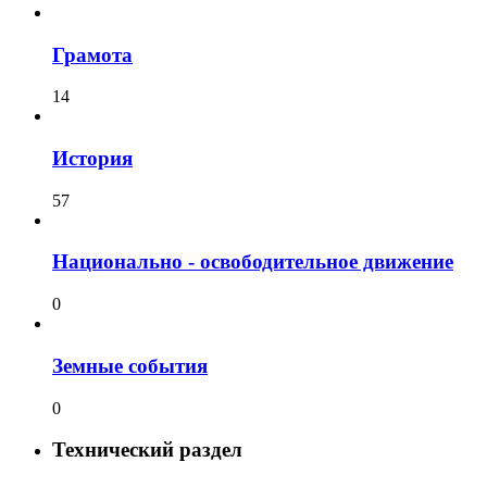
Грамота
14
История
57
Национально - освободительное движение
0
Земные события
0
Технический раздел