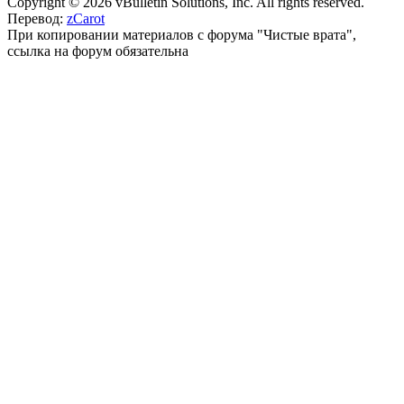
Copyright © 2026 vBulletin Solutions, Inc. All rights reserved.
Перевод:
zCarot
При копировании материалов с форума "Чистые врата",
ссылка на форум обязательна