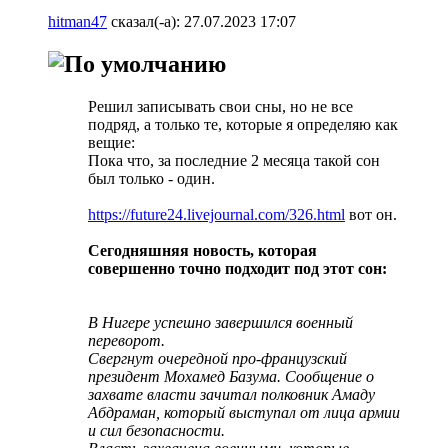
hitman47
сказал(-а):
27.07.2023
17:07
Решил записывать свои сны, но не все
подряд, а только те, которые я определяю как
вещие:
Пока что, за последние 2 месяца такой сон
был только - один.
https://future24.livejournal.com/326.html
вот он.
Сегодняшняя новость, которая
совершенно точно подходит под этот сон:
В Нигере успешно завершился военный
переворот.
Свергнут очередной про-французский
президент Мохамед Базума. Сообщение о
захвате власти зачитал полковник Амаду
Абдраман, который выступал от лица армии
и сил безопасности.