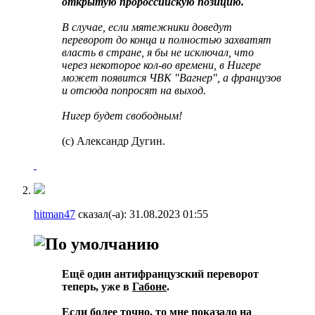
открытую пророссийскую позицию.
В случае, если мятежники доведут
переворот до конца и полностью захватят
власть в стране, я бы не исключал, что
через некоторое кол-во времени, в Нигере
может появится ЧВК "Вагнер", а французов
и отсюда попросят на выход.
Нигер будет свободным!
(с) Александр Дугин.
hitman47
сказал(-а):
31.08.2023
01:55
Ещё один антифранцузский переворот
теперь, уже в
Габоне
.
Если более точно, то мне показало на