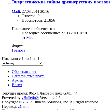
Энергетические тайны древнерусских послов
Madi
, 27.03.2011 20:16
Ответов: 0
Просмотров: 21,856
Последнее сообщение от:
Последнее сообщение: 27.03.2011
20:16
от
Madi
Форум:
Грамота
Показано с 1 по 1 из 1
Обратная связь
Сайт 'Чистые врата'
Архив
Вверх
Текущее время:
06:54
. Часовой пояс GMT +4.
Powered by
vBulletin®
Version 4.2.5
Copyright © 2026 vBulletin Solutions, Inc. All rights reserved.
Перевод:
zCarot