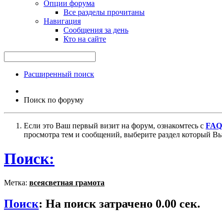
Опции форума
Все разделы прочитаны
Навигация
Сообщения за день
Кто на сайте
Расширенный поиск
Поиск по форуму
Если это Ваш первый визит на форум, ознакомтесь с
FAQ
просмотра тем и сообщений, выберите раздел который Вы
Поиск:
Метка:
всеясветная грамота
Поиск
:
На поиск затрачено
0.00
сек.