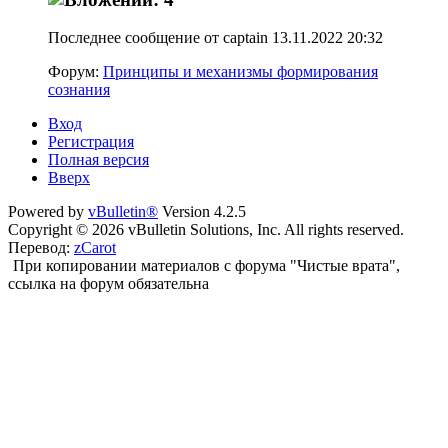
Последнее сообщение от captain 13.11.2022
20:32
Форум:
Принципы и механизмы формирования
сознания
Вход
Регистрация
Полная версия
Вверх
Powered by
vBulletin®
Version 4.2.5
Copyright © 2026 vBulletin Solutions, Inc. All rights reserved.
Перевод:
zCarot
При копировании материалов с форума "Чистые врата",
ссылка на форум обязательна