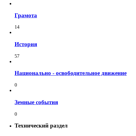
Грамота
14
История
57
Национально - освободительное движение
0
Земные события
0
Технический раздел